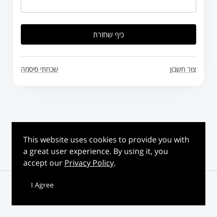
כיף שחזרת
צור חשבון
שכחתי סיסמה
This website uses cookies to provide you with
a great user experience. By using it, you
accept our
Privacy Policy
.
Affiliate Software
I Agree